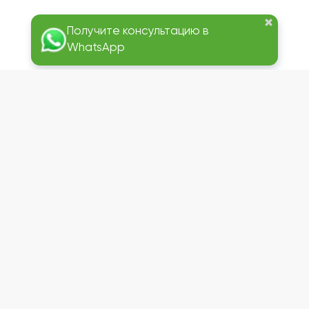
Эксперт
в механизации отделки.
Меню
Материалы
Главная
Easystone