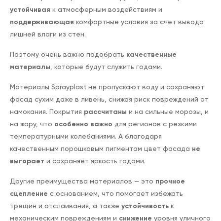
устойчивая
к атмосферным воздействиям и
поддерживающая
комфортные условия за счет вывода
лишней влаги из стен.
Поэтому очень важно подобрать
качественные
материалы
, которые будут служить годами.
Материалы Sprayplast не пропускают воду и сохраняют
фасад сухим даже в ливень, снижая риск повреждений от
намокания. Покрытия
рассчитаны
и на сильные морозы, и
на жару, что
особенно
важно
для регионов с резкими
температурными колебаниями. А благодаря
качественным порошковым пигментам цвет фасада
не
выгорает
и сохраняет яркость годами.
Другие преимущества материалов — это
прочное
сцепление
с основанием, что помогает избежать
трещин и отслаивания, а также
устойчивость
к
механическим повреждениям и
снижение
уровня уличного