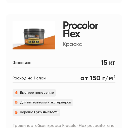
Procolor
Flex
Краска
15 кг
Фасовка:
от 150 г/м
2
Расход на 1 слой:
Быстрое нанесение
Для интерьеров и экстерьеров
Хорошая укрывистость
Трещиностойкая краска Procolor Flex разработана