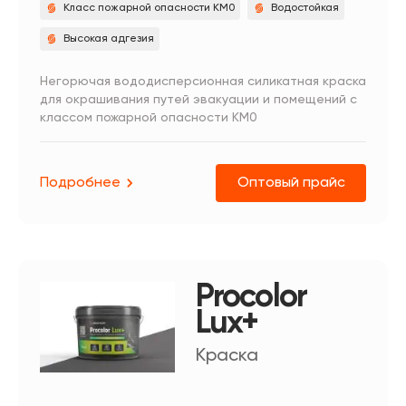
Класс пожарной опасности КМ0
Водостойкая
Высокая адгезия
Негорючая вододисперсионная силикатная краска
для окрашивания путей эвакуации и помещений с
классом пожарной опасности КМ0
Подробнее
Оптовый прайс
Procolor
Lux+
Краска