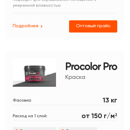
умеренной влажностью
Подробнее
Оптовый прайс
Procolor Pro
Получите консультацию в
WhatsApp
Краска
13 кг
Фасовка:
от 150 г/м
2
Расход на 1 слой: