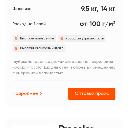
9.5 кг, 14 кг
Фасовка:
от 100 г/м
2
Расход на 1 слой:
Быстрое нанесение
Хорошая укрывистость
Высокая стойкость к влаге
Глубокоматовая водно-дисперсионная акриловая
краска Procolor Lux для стен и обоев в помещениях
с умеренной влажностью
Подробнее
Оптовый прайс