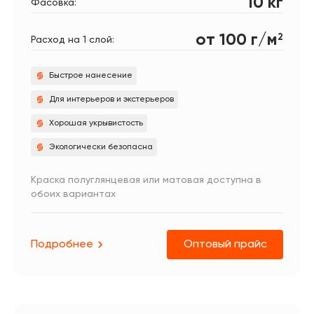
10 кг
Фасовка:
от 100 г/м
2
Расход на 1 слой:
Быстрое нанесение
Для интерьеров и экстерьеров
Хорошая укрывистость
Экологически безопасна
Краска полуглянцевая или матовая доступна в
обоих вариантах
Подробнее
Оптовый прайс