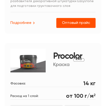
разбавителя декоративной штукатурки Easystone
для подготовки грунтовочного слоя
Подробнее
Оптовый прайс
Procolor
КМ0
Краска
14 кг
Фасовка:
от 100 г/м
2
Расход на 1 слой: