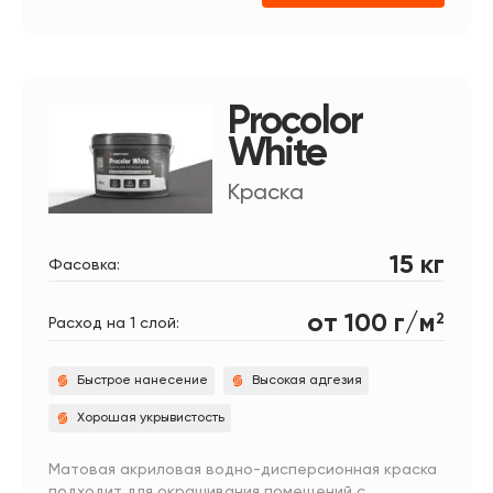
Procolor
White
Краска
15 кг
Фасовка:
от 100 г/м
2
Расход на 1 слой:
Быстрое нанесение
Высокая адгезия
Хорошая укрывистость
Матовая акриловая водно-дисперсионная краска
подходит для окрашивания помещений с