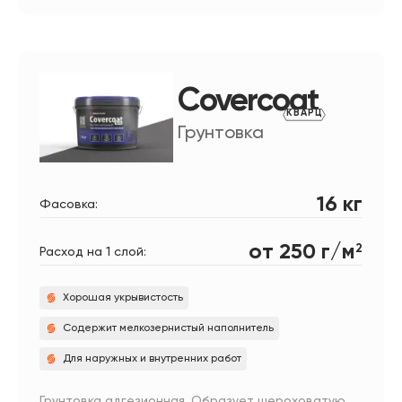
Covercoat
КВАРЦ
Грунтовка
16 кг
Фасовка:
от 250 г/м
2
Расход на 1 слой:
Хорошая укрывистость
Содержит мелкозернистый наполнитель
Для наружных и внутренних работ
Грунтовка адгезионная. Образует шероховатую