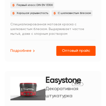
Первый класс DIN EN 13300
Хорошая укрывистость
С шелковистым блеском
Специализированная матовая краска с
шелковистым блеском. Выдерживает частое
мытьё, даже с хлорным раствором
Подробнее
Оптовый прайс
Easystone
КМ0
Декоративная
штукатурка