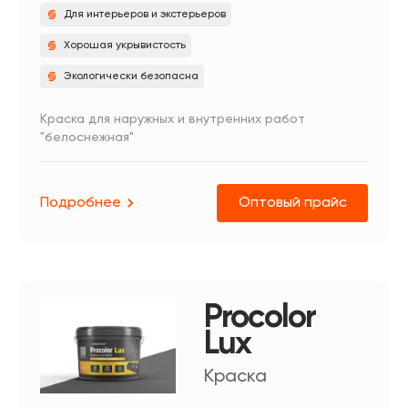
Для интерьеров и экстерьеров
Хорошая укрывистость
Экологически безопасна
Краска для наружных и внутренних работ
"белоснежная"
Подробнее
Оптовый прайс
Procolor
Lux
Краска