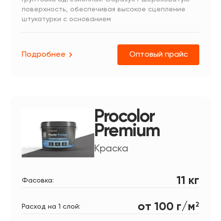
поверхность, обеспечивая высокое сцепление
штукатурки с основанием
Подробнее
Оптовый прайс
Procolor
Premium
Краска
11 кг
Фасовка:
от 100 г/м
2
Расход на 1 слой: