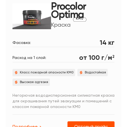
Procolor
Optima
КМ0
Краска
14 кг
Фасовка:
от 100 г/м
2
Расход на 1 слой:
Класс пожарной опасности КМ0
Водостойкая
Высокая адгезия
Негорючая вододисперсионная силикатная краска
для окрашивания путей эвакуации и помещений с
классом пожарной опасности КМ0