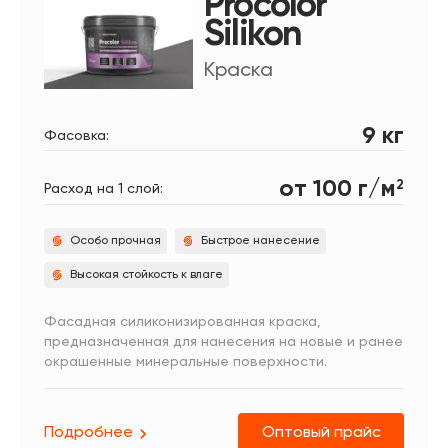
Procolor
Silikon
Краска
9 кг
Фасовка:
от 100 г/м
2
Расход на 1 слой:
Особо прочная
Быстрое нанесение
Высокая стойкость к влаге
Фасадная силиконизированная краска,
предназначенная для нанесения на новые и ранее
окрашенные минеральные поверхности.
Подробнее
Оптовый прайс