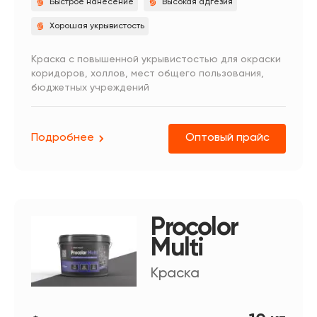
Быстрое нанесение
Высокая адгезия
Хорошая укрывистость
Краска с повышенной укрывистостью для окраски
коридоров, холлов, мест общего пользования,
бюджетных учреждений
Подробнее
Оптовый прайс
Procolor
Multi
Краска