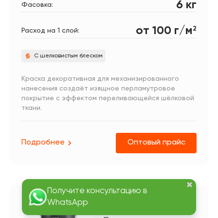
6 кг
Фасовка:
от 100 г/м
2
Расход на 1 слой:
С шелковистым блеском
Краска декоративная для механизированного
нанесения создаёт изящное перламутровое
покрытие с эффектом переливающейся шёлковой
ткани.
Подробнее
Оптовый прайс
Silk Premium