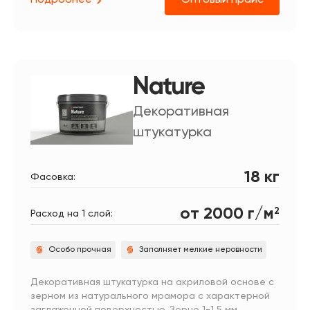
Подробнее
Оптовый прайс
Nature
Декоративная
штукатурка
18 кг
Фасовка:
от 2000 г/м
2
Расход на 1 слой:
Особо прочная
Заполняет мелкие неровности
Декоративная штукатурка на акриловой основе с
зерном из натурального мрамора с характерной
заглаженной поверхностью. Зерно 1-1,5 мм.