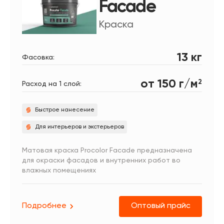
Facade
Краска
13 кг
Фасовка:
от 150 г/м
2
Расход на 1 слой:
Быстрое нанесение
Для интерьеров и экстерьеров
Матовая краска Procolor Facade предназначена
для окраски фасадов и внутренних работ во
влажных помещениях
Подробнее
Оптовый прайс