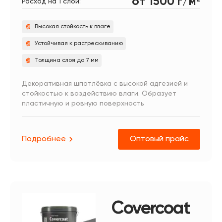
от 1500 г/м
Расход на 1 слой:
Высокая стойкость к влаге
Устойчивая к растрескиванию
Толщина слоя до 7 мм
Декоративная шпатлёвка с высокой адгезией и
стойкостью к воздействию влаги. Образует
пластичную и ровную поверхность
Подробнее
Оптовый прайс
Covercoat