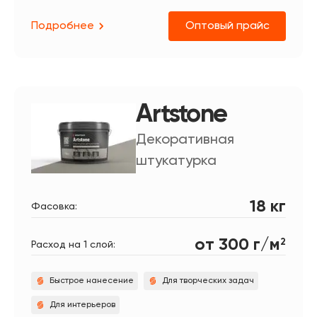
Подробнее
Оптовый прайс
Artstone
Декоративная
штукатурка
18 кг
Фасовка:
от 300 г/м
2
Расход на 1 слой:
Быстрое нанесение
Для творческих задач
Для интерьеров