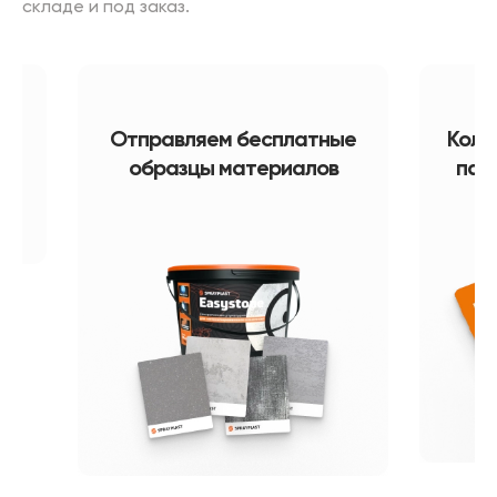
складе и под заказ.
Отправляем бесплатные
Коле
образцы материалов
пал