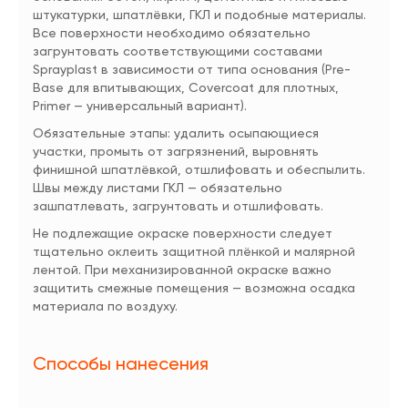
штукатурки, шпатлёвки, ГКЛ и подобные материалы.
Все поверхности необходимо обязательно
загрунтовать соответствующими составами
Sprayplast в зависимости от типа основания (Pre-
Base для впитывающих, Covercoat для плотных,
Primer — универсальный вариант).
Обязательные этапы: удалить осыпающиеся
участки, промыть от загрязнений, выровнять
финишной шпатлёвкой, отшлифовать и обеспылить.
Швы между листами ГКЛ — обязательно
зашпатлевать, загрунтовать и отшлифовать.
Не подлежащие окраске поверхности следует
тщательно оклеить защитной плёнкой и малярной
лентой. При механизированной окраске важно
защитить смежные помещения — возможна осадка
материала по воздуху.
Способы нанесения