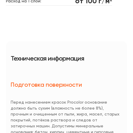
от 100 г/м
2
Расход на 1 слой:
Техническая информация
Подготовка поверхности
Перед нанесением красок Procolor основание
должно быть сухим (влажность не более 8%),
прочным и очищенным от пыли, жира, масел, старых
покрытий, потёков раствора и следов от
затирочных машин. Допустимы минеральные
основания: бетон, кирпич, цементные и гипсовые