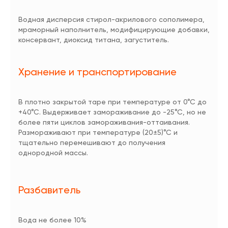
Водная дисперсия стирол-акрилового сополимера,
мраморный наполнитель, модифицирующие добавки,
консервант, диоксид титана, загуститель.
Хранение и транспортирование
В плотно закрытой таре при температуре от 0°C до
+40°C. Выдерживает замораживание до -25°C, но не
более пяти циклов замораживания-оттаивания.
Размораживают при температуре (20±5)°C и
тщательно перемешивают до получения
однородной массы.
Разбавитель
Вода не более 10%