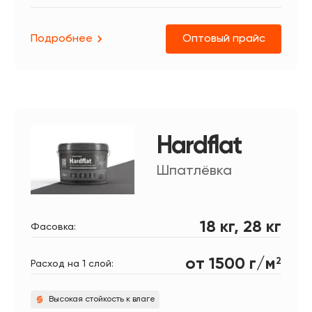
Подробнее
Оптовый прайс
Получите консультацию в
Hardflat
WhatsApp
Шпатлёвка
18 кг, 28 кг
Фасовка:
от 1500 г/м
2
Расход на 1 слой:
Высокая стойкость к влаге