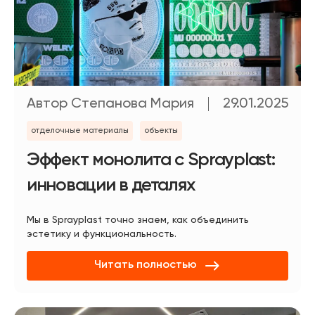
Автор Степанова Мария
29.01.2025
отделочные материалы
объекты
Эффект монолита с Sprayplast:
Получите консультацию в
WhatsApp
инновации в деталях
Мы в Sprayplast точно знаем, как объединить
эстетику и функциональность.
Читать полностью