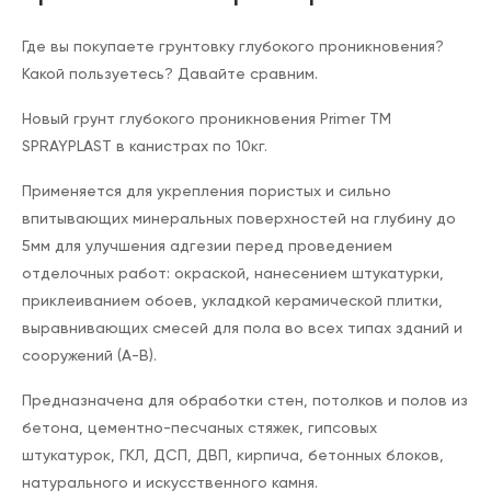
Где вы покупаете грунтовку глубокого проникновения?
Какой пользуетесь? Давайте сравним.
Новый грунт глубокого проникновения Primer ТМ
SPRAYPLAST в канистрах по 10кг.
Применяется для укрепления пористых и сильно
впитывающих минеральных поверхностей на глубину до
5мм для улучшения адгезии перед проведением
отделочных работ: окраской, нанесением штукатурки,
приклеиванием обоев, укладкой керамической плитки,
выравнивающих смесей для пола во всех типах зданий и
сооружений (А-В).
Предназначена для обработки стен, потолков и полов из
бетона, цементно-песчаных стяжек, гипсовых
штукатурок, ГКЛ, ДСП, ДВП, кирпича, бетонных блоков,
натурального и искусственного камня.