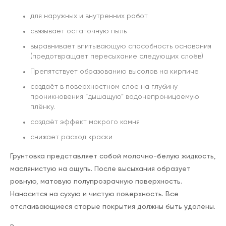
для наружных и внутренних работ
связывает остаточную пыль
выравнивает впитывающую способность основания
(предотвращает пересыхание следующих слоёв)
Препятствует образованию высолов на кирпиче.
создаёт в поверхностном слое на глубину
проникновения “дышащую” водонепроницаемую
плёнку.
создаёт эффект мокрого камня
снижает расход краски
Грунтовка представляет собой молочно-белую жидкость,
маслянистую на ощупь. После высыхания образует
ровную, матовую полупрозрачную поверхность.
Наносится на сухую и чистую поверхность. Все
отслаивающиеся старые покрытия должны быть удалены.