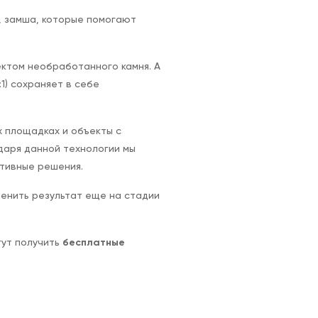
, замша, которые помогают
ктом необработанного камня. А
:1) сохраняет в себе
 площадках и объекты с
аря данной технологии мы
ативные решения.
ценить результат еще на стадии
гут получить
бесплатные