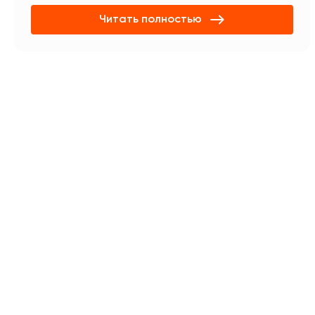
Читать полностью
Полу
Wha