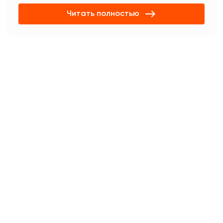
Читать полностью
чите консультацию в
tsApp