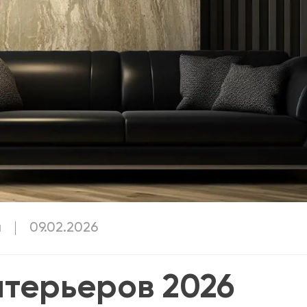
я
09.02.2026
нтерьеров 2026