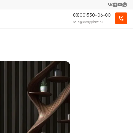
8(800)550-06-80
sale@sprayplast.ru