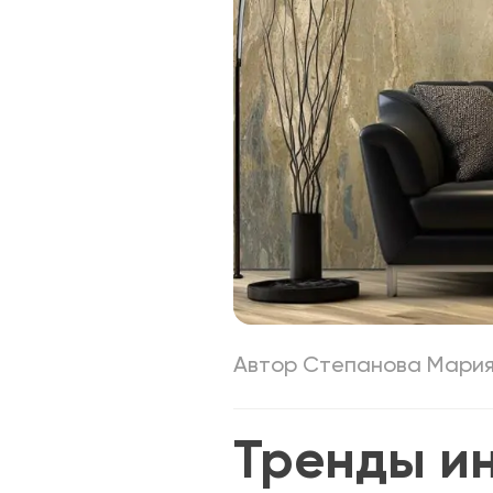
Автор Степанова Мари
Тренды и