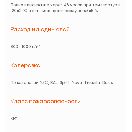
Полное высыхание через 48 часов при температуре
(20±2)°С и отн. влажности воздуха (65±5)%.
Расход на один слой
800- 1000 г/м²
Колеровка
По каталогам NSC, RAL, Spirit, Nova, Tikkurila, Dulux
Класс пожароопасности
КМ1