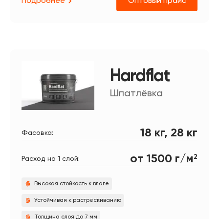
Подробнее
Оптовый прайс
Hardflat
Шпатлёвка
18 кг, 28 кг
Фасовка:
от 1500 г/м
2
Расход на 1 слой:
Получите консультацию в
WhatsApp
Высокая стойкость к влаге
Устойчивая к растрескиванию
Толщина слоя до 7 мм