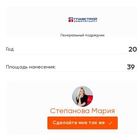
Генеральный подрядчик
20
Год
39
Площадь нанесения:
Степанова Мария
Сделайте мне так же