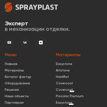
Эксперт
в механизации отделки.
Меню
Материалы
Главная
Easystone
Материалы
Artstone
Каталог фактур
Hardflat
Оборудование
Covercoat
Решения
Covercoat
КВАРЦ
Наши объекты
Procolor Premium
Партнёрам
Easystone
КМ0