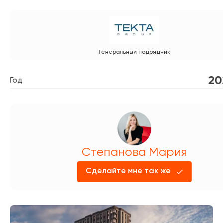
Генеральный подрядчик
20
Год
Степанова Мария
Сделайте мне так же