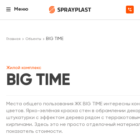
Меню
BIG TIME
Главная
Объекты
Жилой комплекс
BIG TIME
Места общего пользования ЖК BIG TIME интересны ко
цветов. Ярко-зелёная краска стен в обрамлении дек
штукатурки с эффектом дерева рядом с терракотовы
кирпичами. Здесь это не просто отделочный материал
показатель стоимости.