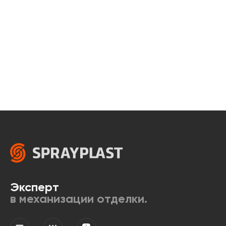
Эксперт
в механизации отделки.