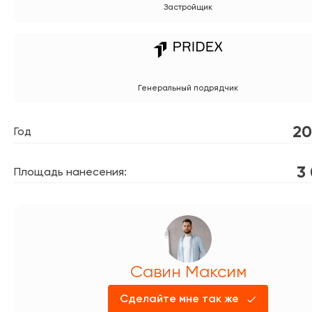
Застройщик
Генеральный подрядчик
20
Год
3
Площадь нанесения:
Савин Максим
Сделайте мне так же