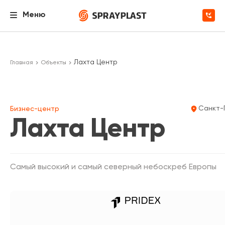
Меню
Лахта Центр
Главная
Объекты
Санкт-
Бизнес-центр
Лахта Центр
Самый высокий и самый северный небоскреб Европы