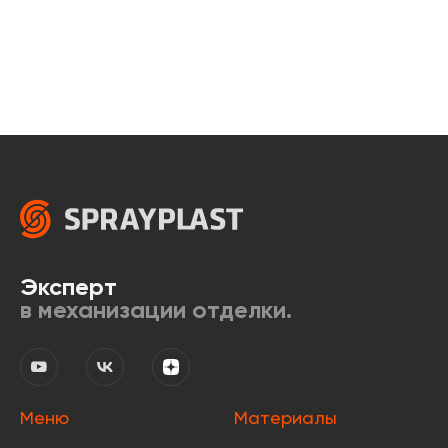
Эксперт
в механизации отделки.
Меню
Материалы